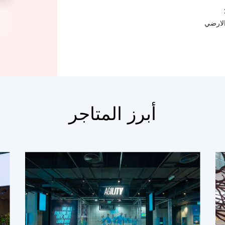
الارضي
أبرز المتاجر