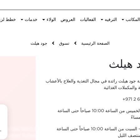
لمكاتب
الترفيه
الفعاليات
العروض
الولاء
خدمات
خطط لزي
الصفحة الرئيسية
تسوق
جود هيلث
 هيلث
مة جود هيلث رائدة في مجال التغذية والعلاج بالأعشاب
 والمكملات الغذائية
+971 2 6
الأحد - الخميس من الساعة 10:00 صباحاً حتى الساعة
الجمعة - السبت من الساعة 10:00 صباحاً حتى الساعة