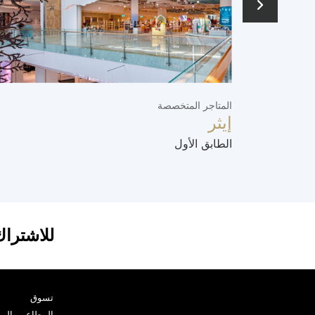
المتاجر المتخصصة
إيثر
الطابق الأول
للاشتراك
تسوق