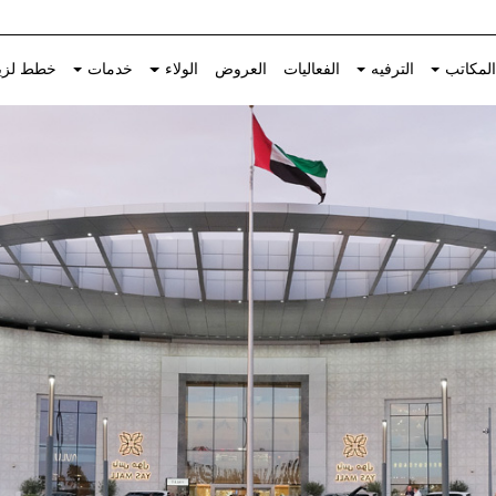
لمكاتب
الترفيه
الفعاليات
العروض
الولاء
خدمات
خطط لزي