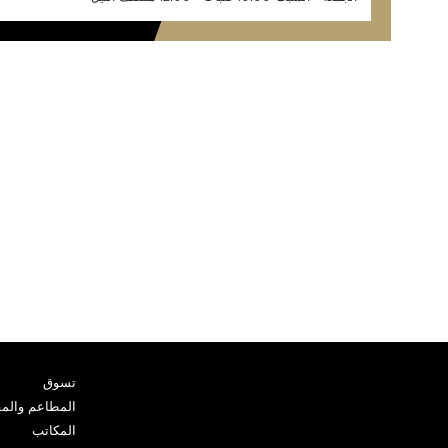
تسوق
المطاعم والم
المكاتب