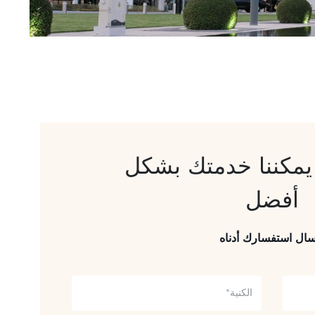
 يمكننا خدمتك بشكل
أفضل
سال استفسارك أدناه