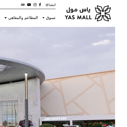
اتبعنا@
تسوق
المطاعم والمقاهي
ا