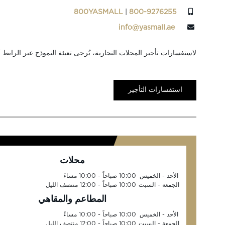
800YASMALL
|
800-9276255
info@yasmall.ae
لاستفسارات تأجير المحلات التجارية، يُرجى تعبئة النموذج عبر الرابط أد
استفسارات التأجير
محلات
الأحد - الخميس
10:00 صباحاً - 10:00 مساءً
الجمعة - السبت
10:00 صباحاً - 12:00 منتصف الليل
المطاعم والمقاهي
الأحد - الخميس
10:00 صباحاً - 10:00 مساءً
الجمعة - السبت
10:00 صباحاً - 12:00 منتصف الليل