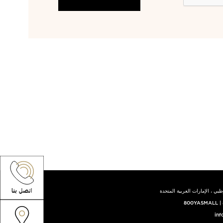
بي ، الإمارات العربية المتحدة
800YASMALL
|
inf