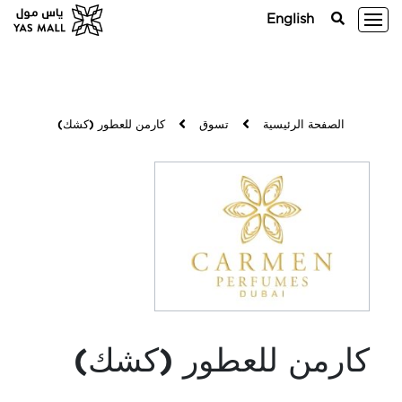
English
الصفحة الرئيسية
تسوق
كارمن للعطور (كشك)
كارمن للعطور (كشك)