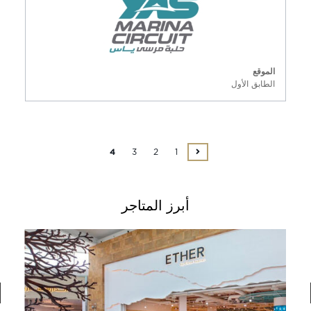
الموقع
الطابق الأول
3
2
1
4
أبرز المتاجر