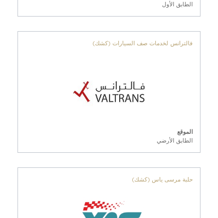
الطابق الأول
فالترانس لخدمات صف السيارات (كشك)
الموقع
الطابق الأرضي
حلبة مرسى ياس (كشك)