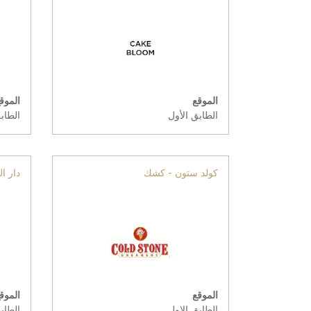
الموقع
الموق
الطابق الأول
الطاب
كولد ستون - كشك
دار ا
الموقع
الموق
الطابق الاول
الطاب