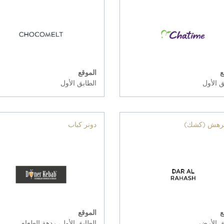
ع
الموقع
ق الأول
الطابق الأول
لرهش (كشك)
دونر كباب
ع
الموقع
ق الأرضي
الطابق الأول، ردهة الطعام