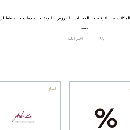
الصفحة الرئيسية
المطاعم والمقاهي
Dine
لمكاتب
الترفيه
الفعاليات
العروض
الولاء
خدمات
خطط لزي
الفئة
ا
اشاز