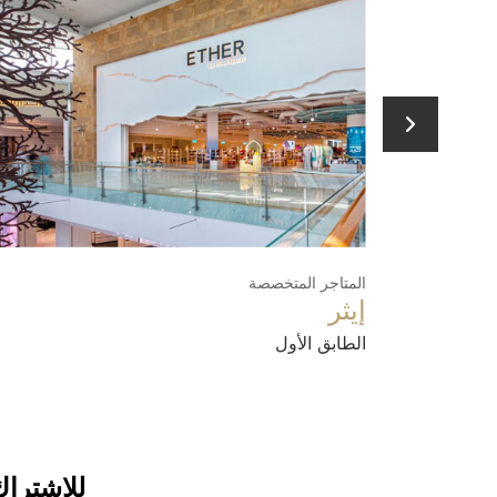
المتاجر المتخصصة
الترفيه
إيثر
تحدي 
الطابق الأول
الطابق ا
للاشتراك