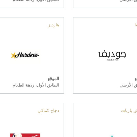
ا
هارديز
ع
الموقع
ق الأرضي
الطابق الأول، ردهة الطعام
ش باربات
دجاج كنتاكي