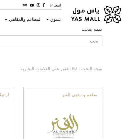
اتبعنا@
تسوق
المطاعم والمقاهي
ا
كلمة البحث
نتيجة البحث : 63 العثور على العلامات التجارية
مطعم و مقهى الفنر
ارابيك