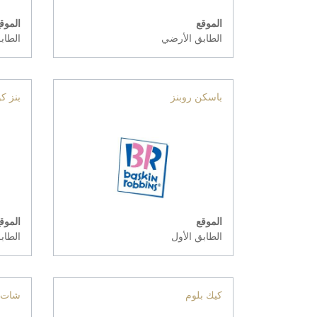
الموقع
الموق
الطابق الأرضي
الطاب
باسكن روبنز
بنز ك
الموقع
الموق
الطابق الأول
الطاب
كيك بلوم
شات ت