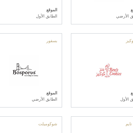
ع
الموقع
ق الأرضي
الطابق الأول
وكيز
بسفور
ع
الموقع
ق الأول
الطابق الأرضي
ايم
شوكوميلت