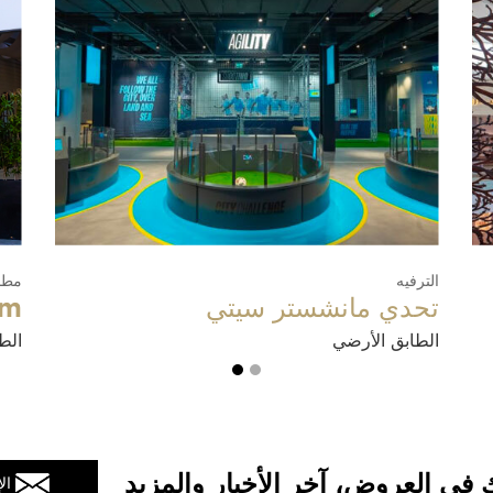
مطاعم
مانشستر سيتي
Mr Kim
لأرضي
الطابق الأرضي
 في العروض، آخر الأخبار والمزيد
ال