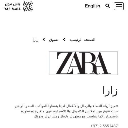
English
الصفحة الرئيسية
تسوق
زارا
زارا
تتميز أزياء النساء والرجال والأطفال لدينا بنمطها المواكب للعصر الراهن.
حيث تتنوع بين الملابس الكاجوال والكلاسيكية، فهي متغيرة ومتطورة
باستمرار. كما تتناسب مع مظهرك ولونك ومشاعرك وذوقك
+971 2 565 1487