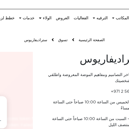
لمكاتب
الترفيه
الفعاليات
العروض
الولاء
خدمات
خطط لزي
الصفحة الرئيسية
تسوق
ستراديفاريوس
اديفاريوس
اخر التصاميم ومفاهيم الموضة المعروضة واطلقي
لشخصيتك
+971 2 5
الأحد - الخميس من الساعة 10:00 صباحاً حتى الساعة
الجمعة - السبت من الساعة 10:00 صباحاً حتى الساعة