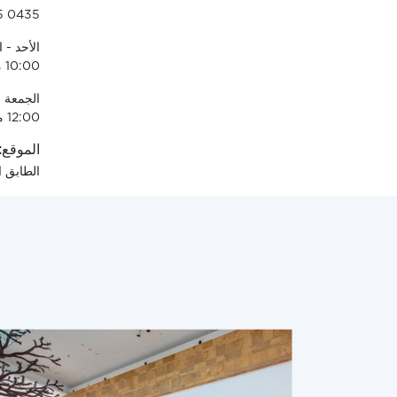
5 0435
10:00 مساءً
12:00 منتصف الليل
الموقع:
الطابق 