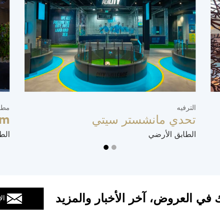
الترفيه
مطا
تحدي مانشستر سيتي
im
الطابق الأرضي
الط
 في العروض، آخر الأخبار والمزيد
ال