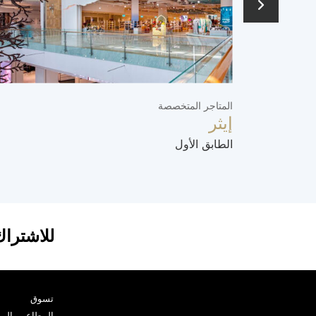
المتاجر المتخصصة
إيثر
الطابق الأول
للاشتراك
تسوق