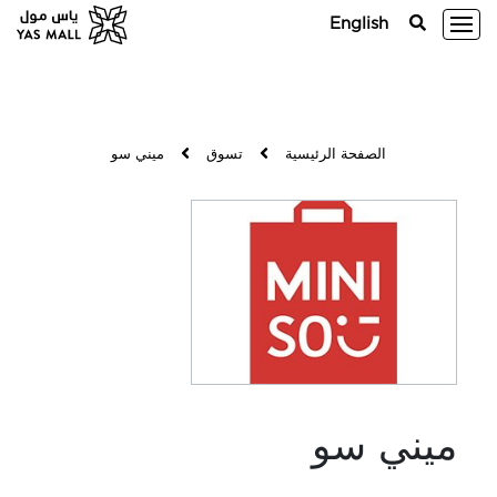
English
الصفحة الرئيسية
تسوق
ميني سو
ميني سو