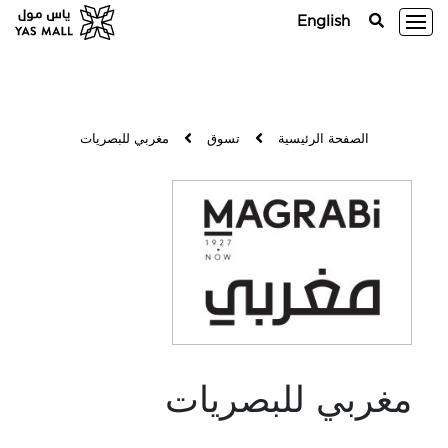
English
الصفحة الرئيسية
تسوق
مغربي للبصريات
مغربي للبصريات