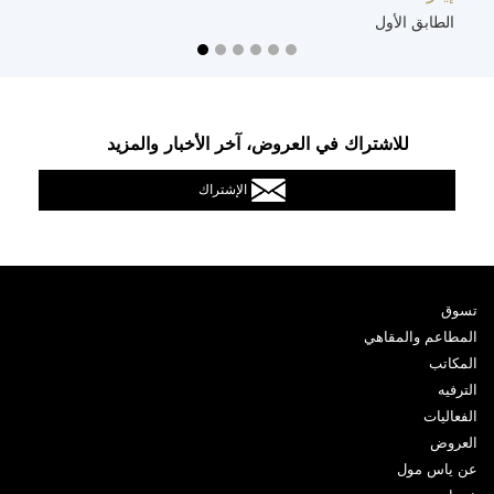
الطابق الأول
ا
للاشتراك في العروض، آخر الأخبار والمزيد
الإشتراك
تسوق
المطاعم والمقاهي
المكاتب
الترفيه
الفعاليات
العروض
عن ياس مول