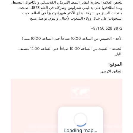
تلخص العلامة التجارية ليفايز النمط الأمريكي الكلاسيكي والكاجوال البسيط،
ومنذ انطلاقتها على يد ليفي شتراوس وشركاه في العام 1873، أصبحت
منتجات الجينز من شركة ليفايز الأكثر شهرةً وتميزاً في العالم، حيث
استحوذت على خيال وولاء الشعوب لأجيال. واليوم، تواصل منتج
+971 56 526 8972
الأحد - الخميس من الساعة 10:00 صباحاً حتى الساعة 10:00 مساءً
الجمعة - السبت من الساعة 10:00 صباحاً حتى الساعة 12:00 منتصف
الليل
الموقع:
الطابق الارضي