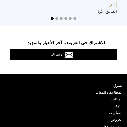
إيثر
ت
الطابق الأول
ا
للاشتراك في العروض، آخر الأخبار والمزيد
الإشتراك
تسوق
المطاعم والمقاهي
المكاتب
الترفيه
الفعاليات
العروض
عن ياس مول