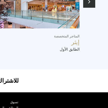
المتاجر المتخصصة
إيثر
الطابق الأول
للاشتراك
تسوق