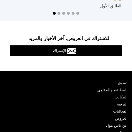
الطابق الأول
ا
للاشتراك في العروض، آخر الأخبار والمزيد
الإشتراك
تسوق
المطاعم والمقاهي
المكاتب
الترفيه
الفعاليات
العروض
عن ياس مول