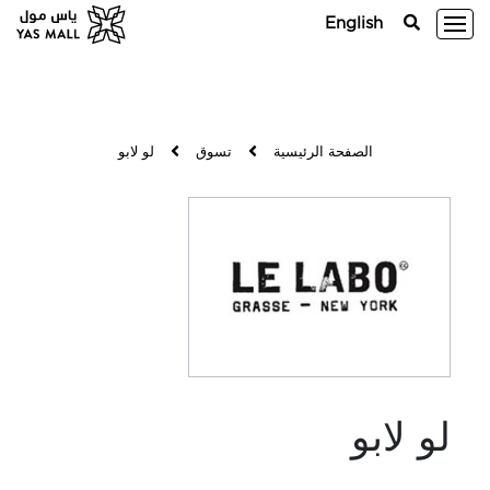
English
الصفحة الرئيسية
تسوق
لو لابو
لو لابو