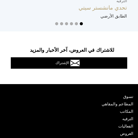
الترفيه
م
تحدي مانشستر سيتي
m
الطابق الأرضي
ا
للاشتراك في العروض، آخر الأخبار والمزيد
الإشتراك
تسوق
المطاعم والمقاهي
المكاتب
الترفيه
الفعاليات
العروض