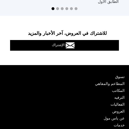
الطابق الأول
ا
للاشتراك في العروض، آخر الأخبار والمزيد
الإشتراك
تسوق
المطاعم والمقاهي
المكاتب
الترفيه
الفعاليات
العروض
عن ياس مول
خدمات