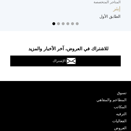
المتاجر المتخصصة
ال
إيثر
ت
الطابق الأول
ا
للاشتراك في العروض، آخر الأخبار والمزيد
الإشتراك
تسوق
المطاعم والمقاهي
المكاتب
الترفيه
الفعاليات
العروض