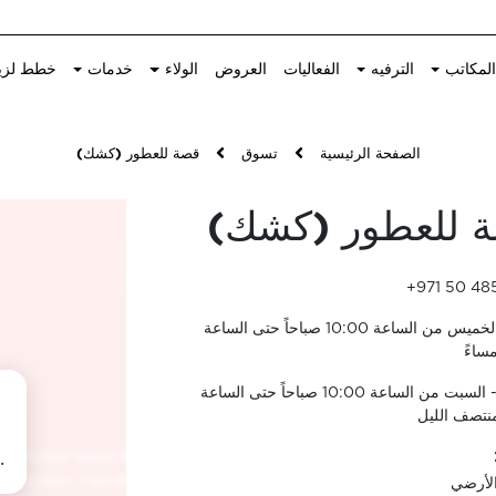
لمكاتب
الترفيه
الفعاليات
العروض
الولاء
خدمات
خطط لزي
الصفحة الرئيسية
تسوق
قصة للعطور (كشك)
 للعطور (كشك)
+971 50 48
الأحد - الخميس من الساعة 10:00 صباحاً حتى الساعة
الجمعة - السبت من الساعة 10:00 صباحاً حتى الساعة
الأرضي