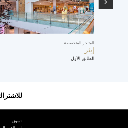
المتاجر المتخصصة
إيثر
الطابق الأول
للاشتراك
تسوق