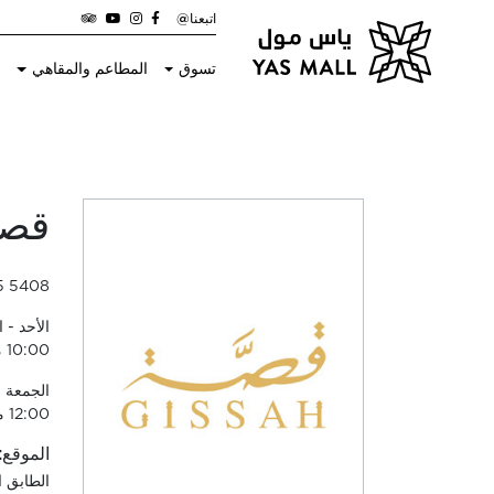
اتبعنا@
تسوق
المطاعم والمقاهي
ا
قصة
5 5408
10:00 مساءً
12:00 منتصف الليل
الموقع:
الطابق 