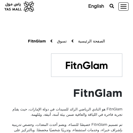
English
الصفحة الرئيسية
تسوق
FitnGlam
FitnGlam
FitnGlam هو النادي الرياضي الرائد للسيدات في دولة الإمارات، حيث يقدّم
تجربة فاخرة في اللياقة والعافية ضمن بيئة آمنة، أنيقة، ومُلهمة.
تم تصميم FitnGlam خصيصًا للنساء، ويضم أحدث المعدات، وحصص تدريبية
بإشراف خبراء، وخدمات استشفاء، وتدريبًا شخصيًا مخصصًا. وبالتركيز على