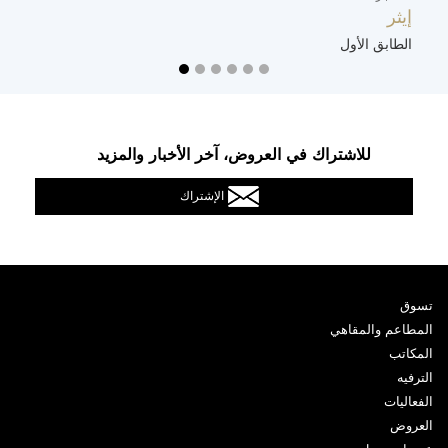
إيثر
ت
الطابق الأول
ا
للاشتراك في العروض، آخر الأخبار والمزيد
الإشتراك
تسوق
المطاعم والمقاهي
المكاتب
الترفيه
الفعاليات
العروض