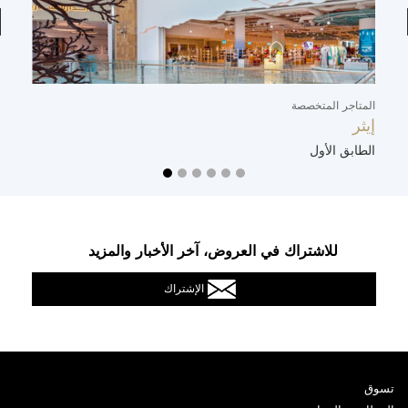
المتاجر المتخصصة
ال
إيثر
ت
الطابق الأول
ا
للاشتراك في العروض، آخر الأخبار والمزيد
الإشتراك
تسوق