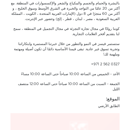
بالبشرة والحمام والجسم والمكياج والشعر والإكسسوارات في المنطقة. مع
أكثر من 20 عامًا من التواجد والخبرة في الشرق الأوسط وسوق الخليج ، و
أكثر من 60 متجرًا في 8 دول (الإمارات العربية المتحدة ، الكويت ، المملكة
العربية السعودية ، مصر ، لبنان ، قطر ، إلخ) وحضور عبر الإنترنت.
كوننا روادًا في مجال تجارة التجزئة في مجال التجميل في المنطقة ، سمح
لنا بتقديم أفخر العلامات التجارية.
ستستمر فيسز في النمو والتطور من خلال خبرتنا المستمرة وابتكاراتنا
وتجربة تسوق غير عادية. تبقى قيمنا الأساسية دائمًا أن تكون أصيلة ومهتمة
وملهمة لك!
+971 2 562 0327
الأحد - الخميس من الساعة 10:00 صباحاً حتى الساعة 10:00 مساءً
الجمعة - السبت من الساعة 10:00 صباحاً حتى الساعة 12:00 منتصف
الليل
الموقع:
الطابق الأرضي