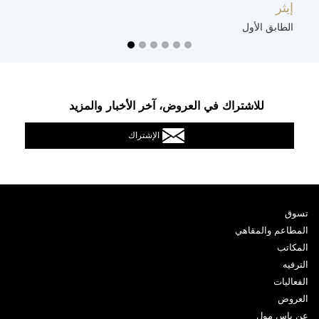
إيثر
ت
الطابق الأول
ا
للاشتراك في العروض، آخر الأخبار والمزيد
الإشتراك
تسوق
المطاعم والمقاهي
المكاتب
الترفيه
الفعاليات
العروض
عن ياس مول