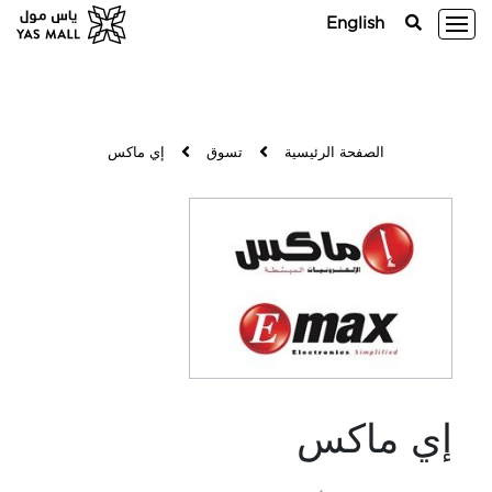
English
الصفحة الرئيسية
تسوق
إي ماكس
إي ماكس