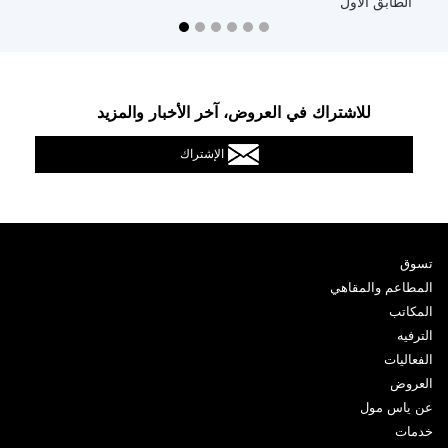
الطابق الأول
ا
للاشتراك في العروض، آخر الأخبار والمزيد
الإشتراك
تسوق
المطاعم والمقاهي
المكاتب
الترفيه
الفعاليات
العروض
عن ياس مول
خدمات