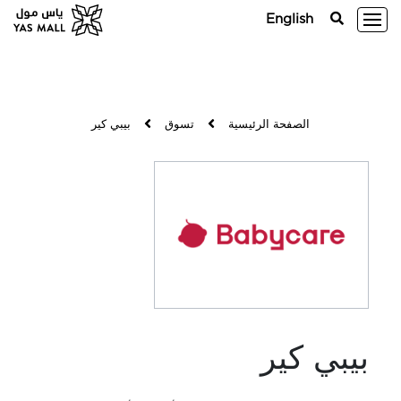
English
الصفحة الرئيسية
تسوق
بيبي كير
بيبي كير