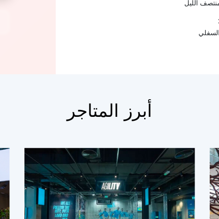
السفلي
أبرز المتاجر