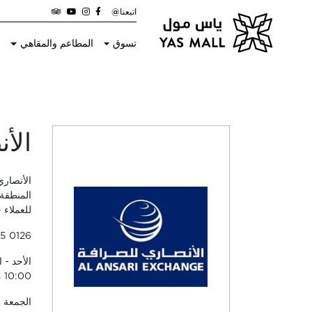
اتبعنا@
تسوق
المطاعم والمقاهي
ا
الأ
الأنصاري
المنطقة،
للعملاء 
65 0126
10:00 مساءً