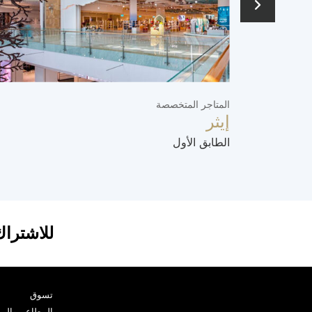
المتاجر المتخصصة
إيثر
الطابق الأول
للاشتراك
تسوق