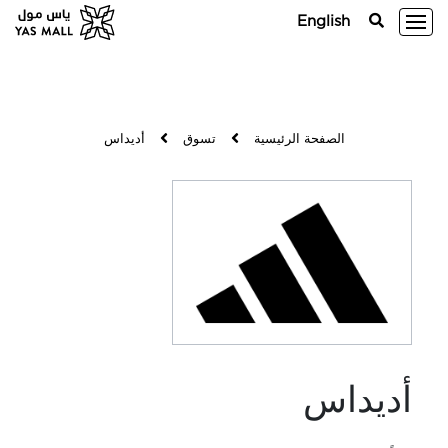
English
الصفحة الرئيسية
تسوق
أديداس
أديداس