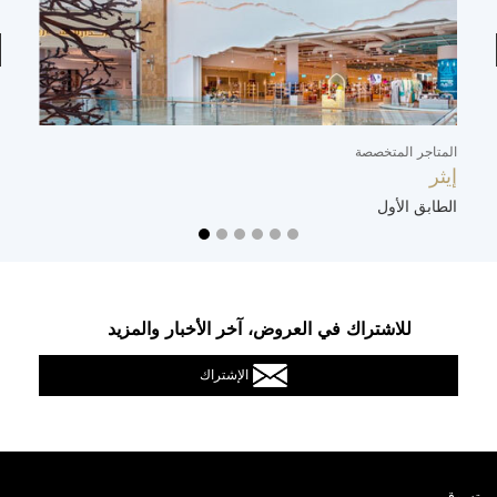
المتاجر المتخصصة
ال
إيثر
ت
الطابق الأول
ا
للاشتراك في العروض، آخر الأخبار والمزيد
الإشتراك