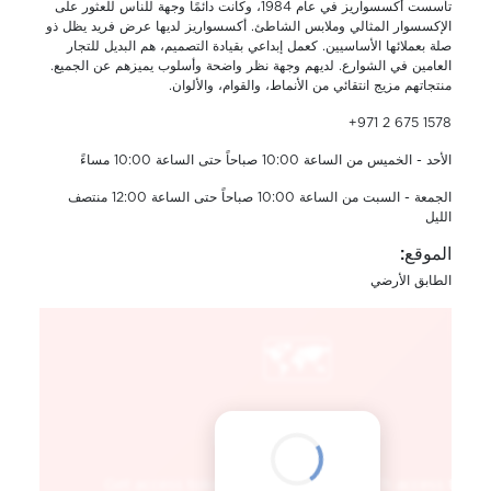
تأسست أكسسواريز في عام 1984، وكانت دائمًا وجهة للناس للعثور على
الإكسسوار المثالي وملابس الشاطئ. أكسسواريز لديها عرض فريد يظل ذو
صلة بعملائها الأساسيين. كعمل إبداعي بقيادة التصميم، هم البديل للتجار
العامين في الشوارع. لديهم وجهة نظر واضحة وأسلوب يميزهم عن الجميع.
منتجاتهم مزيج انتقائي من الأنماط، والقوام، والألوان.
+971 2 675 1578
الأحد - الخميس من الساعة 10:00 صباحاً حتى الساعة 10:00 مساءً
الجمعة - السبت من الساعة 10:00 صباحاً حتى الساعة 12:00 منتصف
الليل
الموقع:
الطابق الأرضي