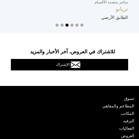
متاجر متعددة الأقسام
م
تريانو
س
الطابق الأرضي
ا
للاشتراك في العروض، آخر الأخبار والمزيد
الإشتراك
تسوق
المطاعم والمقاهي
المكاتب
الترفيه
الفعاليات
العروض