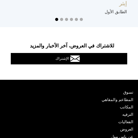
إيثر
ت
الطابق الأول
ا
للاشتراك في العروض، آخر الأخبار والمزيد
الإشتراك
تسوق
المطاعم والمقاهي
المكاتب
الترفيه
الفعاليات
العروض
عن ياس مول