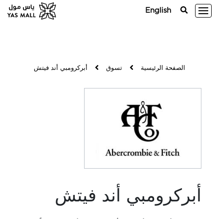
English
الصفحة الرئيسية
تسوق
أبركرومبي أند فيتش
أبركرومبي أند فيتش