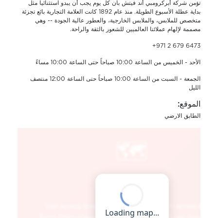
تؤمن شركة أبركرومبي أند فيتش بأن كل يوم يجب أن يبدو استثنائياً مثل
بداية عطلة الأسبوع الطويلة. منذ عام 1892 كانت العلامة التجارية بائع تجزئة
متخصص للملابس، والملابس الخارجية، والعطور عالية الجودة -- وهي
مصممة لإلهام عملائنا العالميين للشعور بالثقة والراحة.
+971 2 679 6473
الأحد - الخميس من الساعة 10:00 صباحاً حتى الساعة 10:00 مساءً
الجمعة - السبت من الساعة 10:00 صباحاً حتى الساعة 12:00 منتصف
الليل
الموقع:
الطابق الارضي