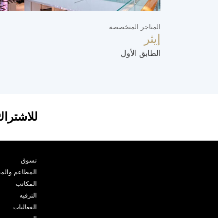
المتاجر المتخصصة
إيثر
الطابق الأول
للاشتراك
تسوق
المطاعم والم
المكاتب
الترفيه
الفعاليات