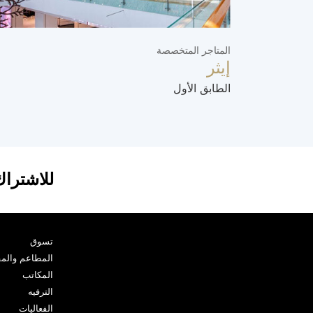
المتاجر المتخصصة
إيثر
الطابق الأول
للاشتراك
تسوق
المطاعم والم
المكاتب
الترفيه
الفعاليات