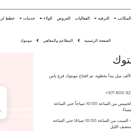
لمكاتب
الترفيه
الفعاليات
العروض
الولاء
خدمات
خطط لزي
الصفحة الرئيسية
المطاعم والمقاهي
مونتوك
توك
ألف ميل يبدأ بخطوة، تم افتتاح مونتوك فرع ياس
+971 800 92
الأحد - الخميس من الساعة 10:00 صباحاً حتى الساعة
الجمعة - السبت من الساعة 10:00 صباحًا حتى الساعة