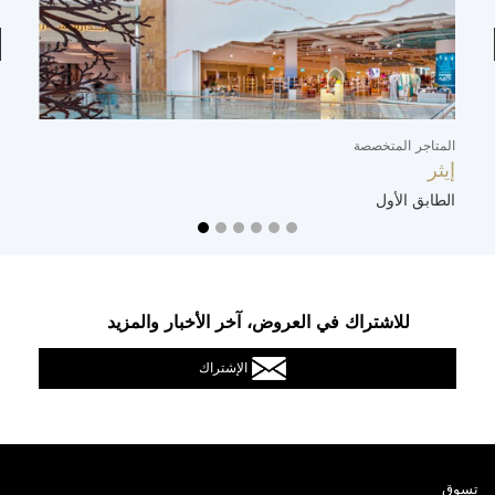
المتاجر المتخصصة
ال
إيثر
ت
الطابق الأول
ا
للاشتراك في العروض، آخر الأخبار والمزيد
الإشتراك
تسوق