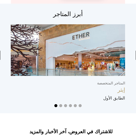
أبرز المتاجر
المتاجر المتخصصة
ال
إيثر
ت
الطابق الأول
ا
للاشتراك في العروض، آخر الأخبار والمزيد