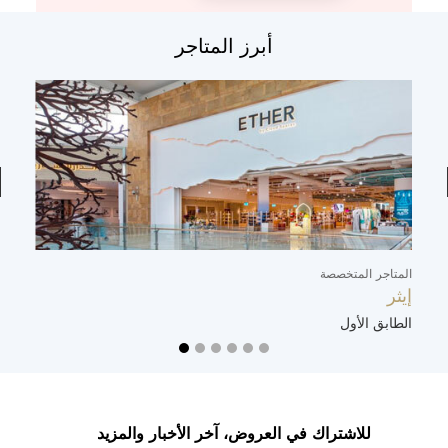
أبرز المتاجر
المتاجر المتخصصة
ال
إيثر
ت
الطابق الأول
ا
للاشتراك في العروض، آخر الأخبار والمزيد