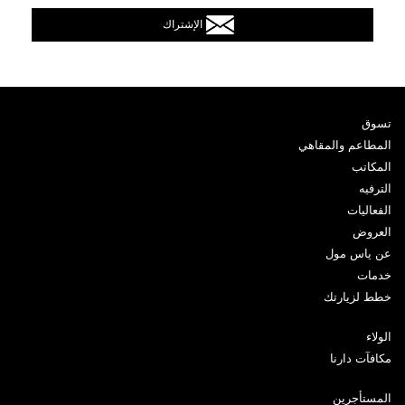
الإشتراك
تسوق
المطاعم والمقاهي
المكاتب
الترفيه
الفعاليات
العروض
عن ياس مول
خدمات
خطط لزيارتك
الولاء
مكافآت دارنا
المستأجرين