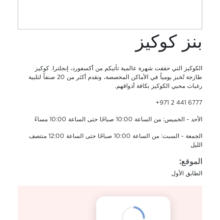
بنز كوكيز
الكوكيز التي حققت شهرة عالمية تأتيكم من أكسفورد، إنجلترا. كوكيز
طازجة تُخبز يومياً في الأماكن المخصصة، ونقدم أكثر من 20 صنفاً لتلبية
رغبات محبي الكوكيز بكافة أذواقهم.
+971 2 441 6777
الأحد - الخميس: من الساعة 10:00 صباحًا حتى الساعة 10:00 مساءً
الجمعة - السبت: من الساعة 10:00 صباحًا حتى الساعة 12:00 منتصف
الليل
الموقع:
الطابق الأول